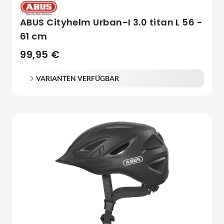
ABUS Cityhelm Urban-I 3.0 titan L 56 -
61 cm
99,95 €
VARIANTEN VERFÜGBAR