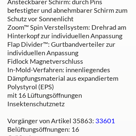
Ansteckbarer Schirm: durch Pins
befestigter und abnehmbarer Schirm zum
Schutz vor Sonnenlicht
Zoom™ Spin Verstellsystem: Drehrad am
Hinterkopf zur individuellen Anpassung
Flap Divider™: Gurtbandverteiler zur
individuellen Anpassung
Fidlock Magnetverschluss
In-Mold-Verfahren: innenliegendes
Dämpfungsmaterial aus expandiertem
Polystyrol (EPS)
mit 16 Lüftungsöffnungen
Insektenschutznetz
Vorgänger von Artikel 35863:
33601
Belüftungsöffnungen: 16