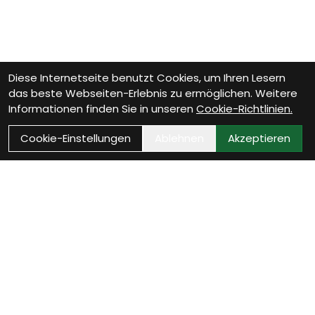
Diese Internetseite benutzt Cookies, um Ihren Lesern
das beste Webseiten-Erlebnis zu ermöglichen. Weitere
Informationen finden Sie in unseren
Cookie-Richtlinien.
Cookie-Einstellungen
Ablehnen
Akzeptieren
Wie können wir Dir helfen?