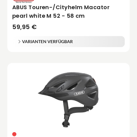
ABUS Touren-/Cityhelm Macator
pearl white M 52 - 58 cm
59,95 €
VARIANTEN VERFÜGBAR