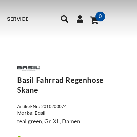
0
SERVICE
Basil Fahrrad Regenhose
Skane
Artikel-Nr.: 2010200074
Marke: Basil
teal green, Gr. XL, Damen