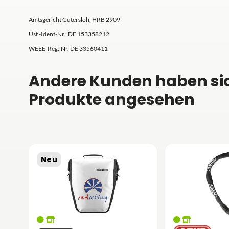
Amtsgericht Gütersloh, HRB 2909
Ust.-Ident-Nr.: DE 153358212
WEEE-Reg.-Nr. DE 33560411
Andere Kunden haben si
Produkte angesehen
Neu