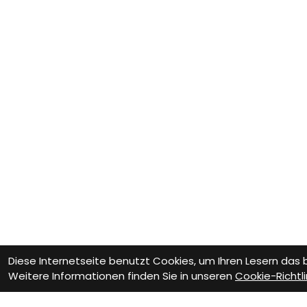
Diese Internetseite benutzt Cookies, um Ihren Lesern das
Weitere Informationen finden Sie in unseren
Cookie-Richtli