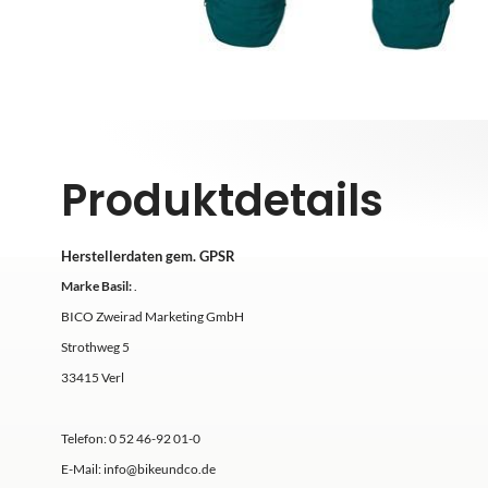
Produktdetails
Herstellerdaten gem. GPSR
Marke Basil:
.
BICO Zweirad Marketing GmbH
Strothweg 5
33415 Verl
Telefon: 0 52 46-92 01-0
E-Mail: info@bikeundco.de