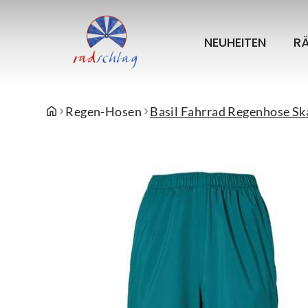
NEUHEITEN
R
Regen-Hosen
Basil Fahrrad Regenhose Sk