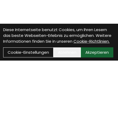
Diese Internetseite benutzt Cookies, um Ihren Lesern
das beste Webseiten-Erlebnis zu ermöglichen. Weitere
Informationen finden Sie in unseren
Cookie-Richtlinien.
Cookie-Einstellungen
Ablehnen
Akzeptieren
Wie können wir Dir helfen?