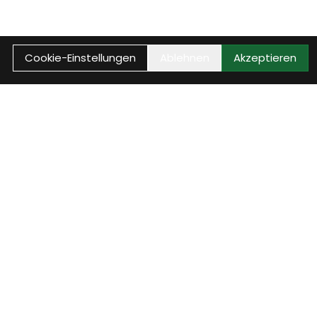
Cookie-Einstellungen
Ablehnen
Akzeptieren
Anrufen
Anrufen