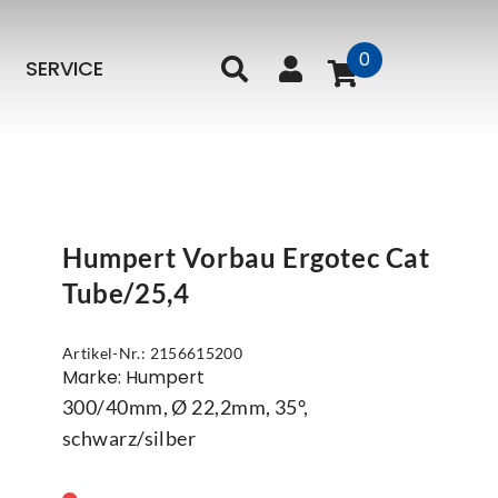
0
SERVICE
Humpert Vorbau Ergotec Cat
Tube/25,4
Artikel-Nr.: 2156615200
Marke: Humpert
300/40mm, Ø 22,2mm, 35°,
schwarz/silber