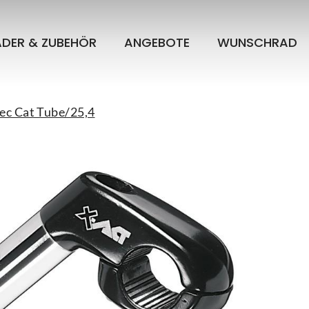
ÄDER & ZUBEHÖR
ANGEBOTE
WUNSCHRAD
ec Cat Tube/25,4