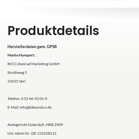
Produktdetails
Herstellerdaten gem. GPSR
Marke Humpert:
.
BICO Zweirad Marketing GmbH
Strothweg 5
33415 Verl
Telefon: 0 52 46-92 01-0
E-Mail: info@bikeundco.de
Amtsgericht Gütersloh, HRB 2909
Ust.-Ident-Nr.: DE 153358212