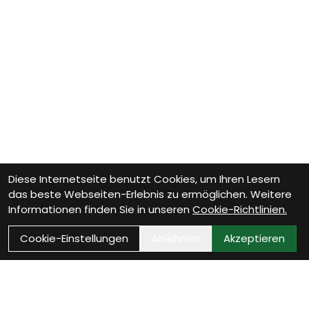
Diese Internetseite benutzt Cookies, um Ihren Lesern
das beste Webseiten-Erlebnis zu ermöglichen. Weitere
Informationen finden Sie in unseren
Cookie-Richtlinien.
Cookie-Einstellungen
Ablehnen
Akzeptieren