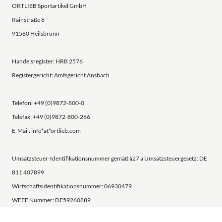
ORTLIEB Sportartikel GmbH
Rainstraße 6
91560 Heilsbronn
Handelsregister: HRB 2576
Registergericht: Amtsgericht Ansbach
Telefon: +49 (0)9872-800-0
Telefax: +49 (0)9872-800-266
E-Mail: info*at*ortlieb.com
Umsatzsteuer-Identifikationsnummer gemäß §27 a Umsatzsteuergesetz: DE
811 407899
Wirtschaftsidentifikationsnummer: 06930479
WEEE Nummer: DE59260889