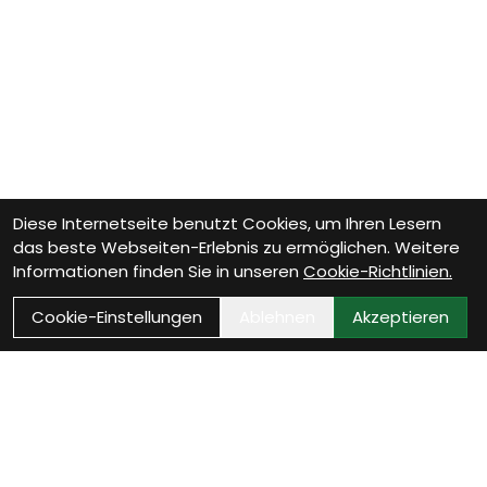
Diese Internetseite benutzt Cookies, um Ihren Lesern
das beste Webseiten-Erlebnis zu ermöglichen. Weitere
Informationen finden Sie in unseren
Cookie-Richtlinien.
Cookie-Einstellungen
Ablehnen
Akzeptieren