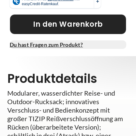
In den Warenkorb
Du hast Fragen zum Produkt?
Produktdetails
Modularer, wasserdichter Reise- und
Outdoor-Rucksack; innovatives
Verschluss- und Bedienkonzept mit
großer TIZIP Reißverschlussöffnung am
Rücken (überarbeitete Version);
erhältlich in drei (Atrack) bzw. einer