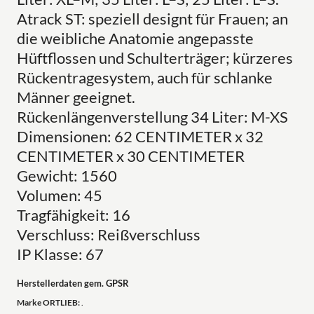
Atrack ST: speziell designt für Frauen; an
die weibliche Anatomie angepasste
Hüftflossen und Schulterträger; kürzeres
Rückentragesystem, auch für schlanke
Männer geeignet.
Rückenlängenverstellung 34 Liter: M-XS
Dimensionen: 62 CENTIMETER x 32
CENTIMETER x 30 CENTIMETER
Gewicht: 1560
Volumen: 45
Tragfähigkeit: 16
Verschluss: Reißverschluss
IP Klasse: 67
Herstellerdaten gem. GPSR
Marke ORTLIEB:
.