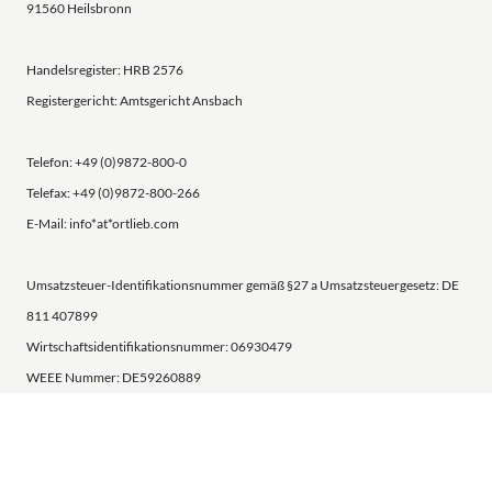
91560 Heilsbronn
Handelsregister: HRB 2576
Registergericht: Amtsgericht Ansbach
Telefon: +49 (0)9872-800-0
Telefax: +49 (0)9872-800-266
E-Mail: info*at*ortlieb.com
Umsatzsteuer-Identifikationsnummer gemäß §27 a Umsatzsteuergesetz: DE
811 407899
Wirtschaftsidentifikationsnummer: 06930479
WEEE Nummer: DE59260889