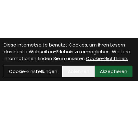
Diese Internetseite benutzt Cookies, um Ihren Lesern
das beste Webseiten-Erlebnis zu ermöglichen. Weitere
Informationen finden Sie in unseren
Cookie-Richtlinien.
Cookie-Einstellungen
Ablehnen
Akzeptieren
Wie können wir Dir helfen?