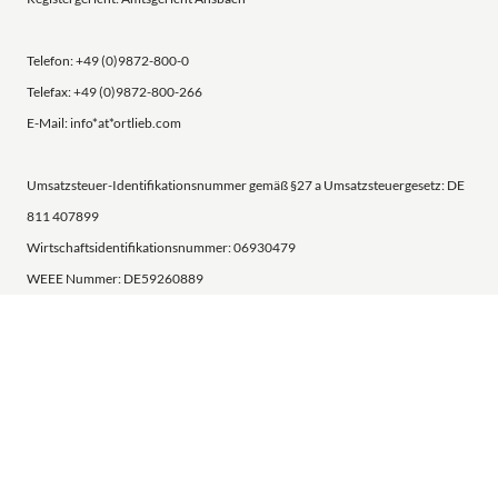
Telefon: +49 (0)9872-800-0
Telefax: +49 (0)9872-800-266
E-Mail: info*at*ortlieb.com
Umsatzsteuer-Identifikationsnummer gemäß §27 a Umsatzsteuergesetz: DE
811 407899
Wirtschaftsidentifikationsnummer: 06930479
WEEE Nummer: DE59260889