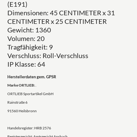
(E191)
Dimensionen: 45 CENTIMETER x 31
CENTIMETER x 25 CENTIMETER
Gewicht: 1360
Volumen: 20
Tragfähigkeit: 9
Verschluss: Roll-Verschluss
IP Klasse: 64
Herstellerdaten gem. GPSR
Marke ORTLIEB:
.
ORTLIEB Sportartikel GmbH
Rainstraße 6
91560 Heilsbronn
Handelsregister: HRB 2576
Registergericht: Amtsgericht Ansbach