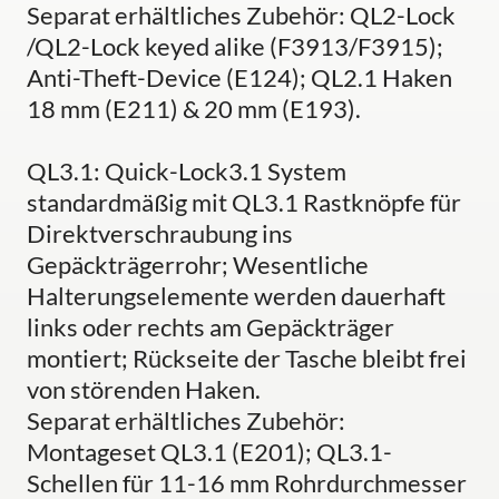
Separat erhältliches Zubehör: QL2-Lock
/QL2-Lock keyed alike (F3913/F3915);
Anti-Theft-Device (E124); QL2.1 Haken
18 mm (E211) & 20 mm (E193).
QL3.1: Quick-Lock3.1 System
standardmäßig mit QL3.1 Rastknöpfe für
Direktverschraubung ins
Gepäckträgerrohr; Wesentliche
Halterungselemente werden dauerhaft
links oder rechts am Gepäckträger
montiert; Rückseite der Tasche bleibt frei
von störenden Haken.
Separat erhältliches Zubehör:
Montageset QL3.1 (E201); QL3.1-
Schellen für 11-16 mm Rohrdurchmesser