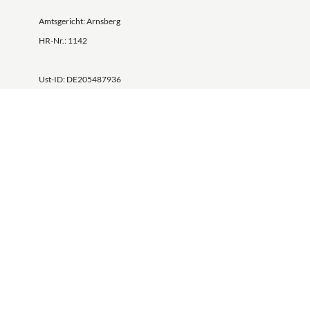
Amtsgericht: Arnsberg
HR-Nr.: 1142
Ust-ID: DE205487936