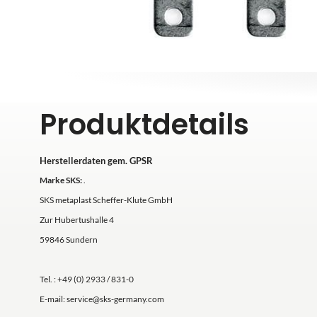
Produktdetails
Herstellerdaten gem. GPSR
Marke SKS:
.
SKS metaplast Scheffer-Klute GmbH
Zur Hubertushalle 4
59846 Sundern
Tel. : +49 (0) 2933 / 831-0
E-mail: service@sks-germany.com