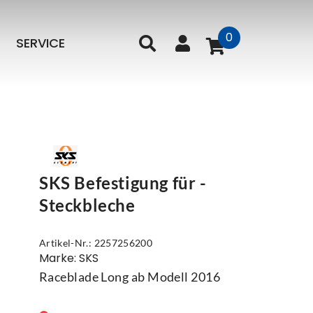
0
SERVICE
SKS Befestigung für -
Steckbleche
Artikel-Nr.: 2257256200
Marke: SKS
Raceblade Long ab Modell 2016