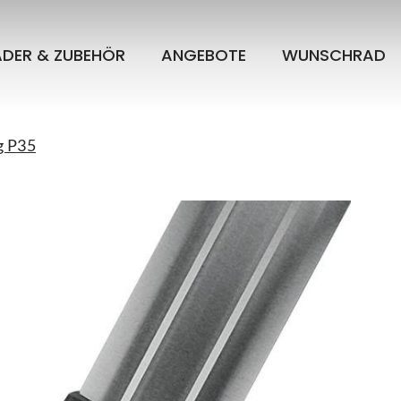
ÄDER & ZUBEHÖR
ANGEBOTE
WUNSCHRAD
g P35