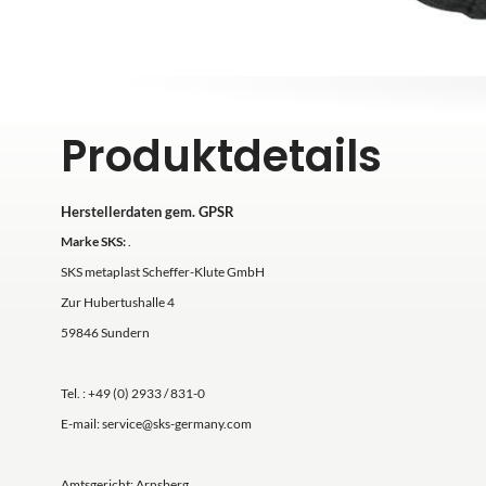
Produktdetails
Herstellerdaten gem. GPSR
Marke SKS:
.
SKS metaplast Scheffer-Klute GmbH
Zur Hubertushalle 4
59846 Sundern
Tel. : +49 (0) 2933 / 831-0
E-mail: service@sks-germany.com
Amtsgericht: Arnsberg