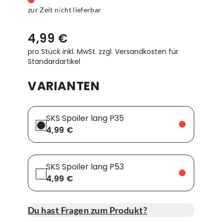
zur Zeit nicht lieferbar
4,99 €
pro Stück inkl. MwSt.
zzgl. Versandkosten für
Standardartikel
VARIANTEN
SKS Spoiler lang P35
4,99 €
SKS Spoiler lang P53
4,99 €
Du hast Fragen zum Produkt?