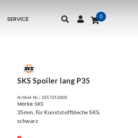
0
SERVICE
SKS Spoiler lang P35
Artikel-Nr.: 2257212600
Marke: SKS
35mm, für Kunststoffbleche SKS,
schwarz