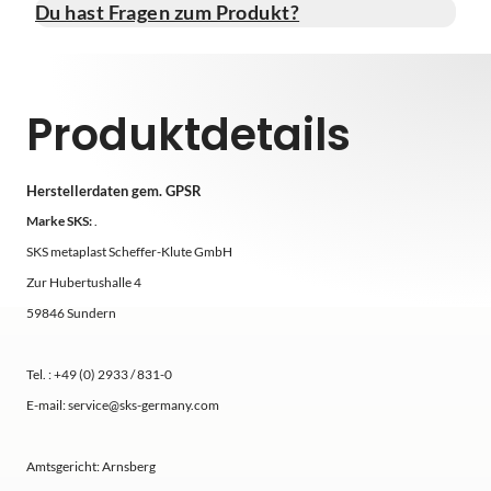
Du hast Fragen zum Produkt?
Produktdetails
Herstellerdaten gem. GPSR
Marke SKS:
.
SKS metaplast Scheffer-Klute GmbH
Zur Hubertushalle 4
59846 Sundern
Tel. : +49 (0) 2933 / 831-0
E-mail: service@sks-germany.com
Amtsgericht: Arnsberg