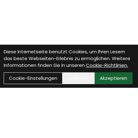
Diese Internetseite benutzt Cookies, um Ihren Lesern
das beste Webseiten-Erlebnis zu ermöglichen. Weitere
Informationen finden Sie in unseren
Cookie-Richtlinien.
Cookie-Einstellungen
Ablehnen
Akzeptieren
Wie können wir Dir helfen?