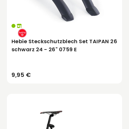
Hebie Steckschutzblech Set TAIPAN 26
schwarz 24 - 26" 0759 E
9,95 €