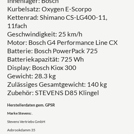
Innenlager: Bosch
Kurbelsatz: Oxygen E-Scorpo
Kettenrad: Shimano CS-LG400-11,
11fach
Geschwindigkeit: 25 km/h
Motor: Bosch G4 Performance Line CX
Batterie: Bosch PowerPack 725
Batteriekapazität: 725 Wh
Display: Bosch Kiox 300
Gewicht: 28.3 kg
Zulässiges Gesamtgewicht: 140 kg
Zubehör: STEVENS D85 Klingel
Herstellerdaten gem. GPSR
Marke Stevens:
.
Stevens Vertriebs GmbH
Asbrookdamm 35