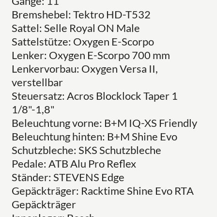
Gänge: 11
Bremshebel: Tektro HD-T532
Sattel: Selle Royal ON Male
Sattelstütze: Oxygen E-Scorpo
Lenker: Oxygen E-Scorpo 700 mm
Lenkervorbau: Oxygen Versa II,
verstellbar
Steuersatz: Acros Blocklock Taper 1
1/8"-1,8"
Beleuchtung vorne: B+M IQ-XS Friendly
Beleuchtung hinten: B+M Shine Evo
Schutzbleche: SKS Schutzbleche
Pedale: ATB Alu Pro Reflex
Ständer: STEVENS Edge
Gepäckträger: Racktime Shine Evo RTA
Gepäckträger