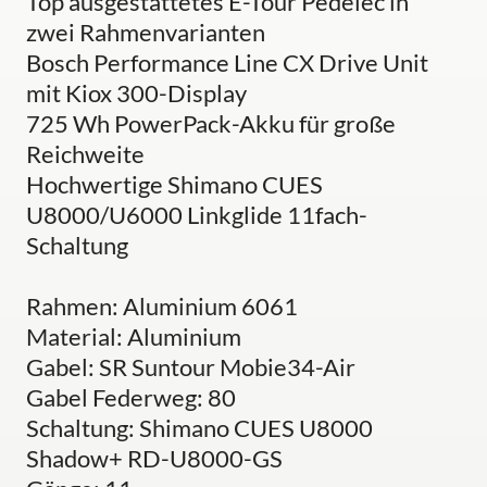
Top ausgestattetes E-Tour Pedelec in
zwei Rahmenvarianten
Bosch Performance Line CX Drive Unit
mit Kiox 300-Display
725 Wh PowerPack-Akku für große
Reichweite
Hochwertige Shimano CUES
U8000/U6000 Linkglide 11fach-
Schaltung
Rahmen: Aluminium 6061
Material: Aluminium
Gabel: SR Suntour Mobie34-Air
Gabel Federweg: 80
Schaltung: Shimano CUES U8000
Shadow+ RD-U8000-GS