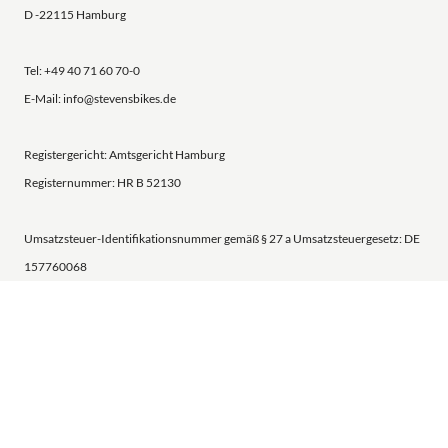
D -22115 Hamburg
Tel: +49 40 71 60 70-0
E-Mail: info@stevensbikes.de
Registergericht: Amtsgericht Hamburg
Registernummer: HR B 52130
Umsatzsteuer-Identifikationsnummer gemäß § 27 a Umsatzsteuergesetz: DE
157760068