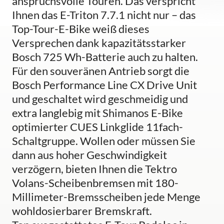
anspruchsvolle Touren. Das verspricht
Ihnen das E-Triton 7.7.1 nicht nur – das
Top-Tour-E-Bike weiß dieses
Versprechen dank kapazitätsstarker
Bosch 725 Wh-Batterie auch zu halten.
Für den souveränen Antrieb sorgt die
Bosch Performance Line CX Drive Unit
und geschaltet wird geschmeidig und
extra langlebig mit Shimanos E-Bike
optimierter CUES Linkglide 11fach-
Schaltgruppe. Wollen oder müssen Sie
dann aus hoher Geschwindigkeit
verzögern, bieten Ihnen die Tektro
Volans-Scheibenbremsen mit 180-
Millimeter-Bremsscheiben jede Menge
wohldosierbarer Bremskraft.