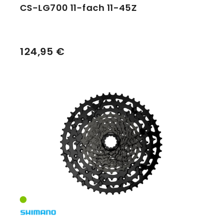
CS-LG700 11-fach 11-45Z
124,95 €