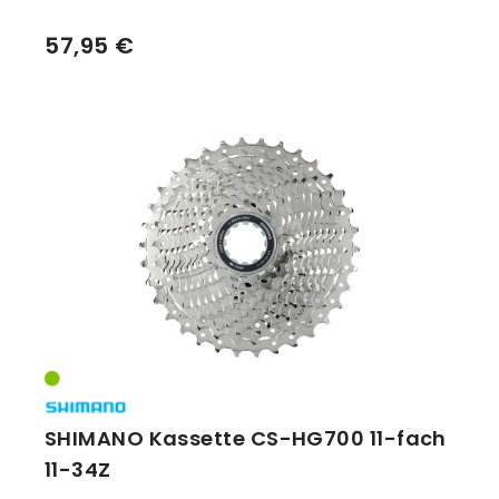
57,95 €
SHIMANO Kassette CS-HG700 11-fach
11-34Z