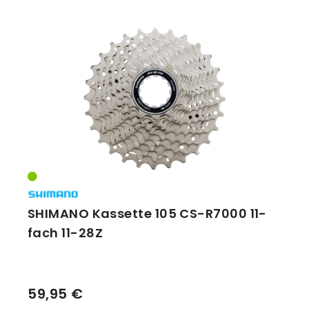
SHIMANO Kassette 105 CS-R7000 11-
fach 11-28Z
59,95 €