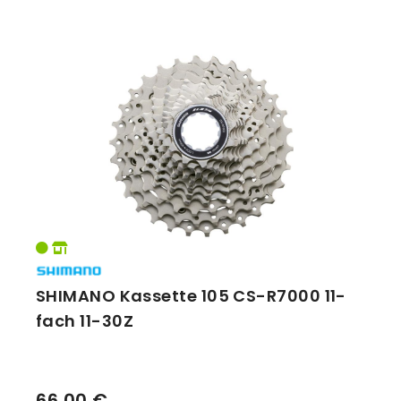
SHIMANO Kassette 105 CS-R7000 11-
fach 11-30Z
66,00 €