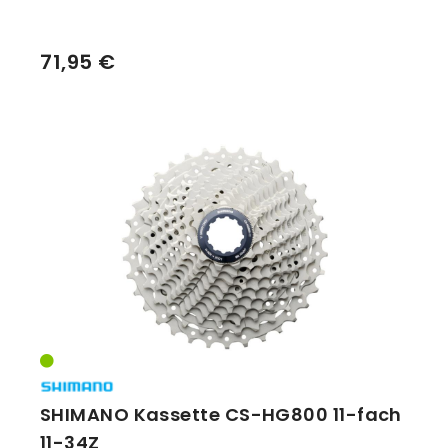
71,95 €
SHIMANO Kassette CS-HG800 11-fach
11-34Z