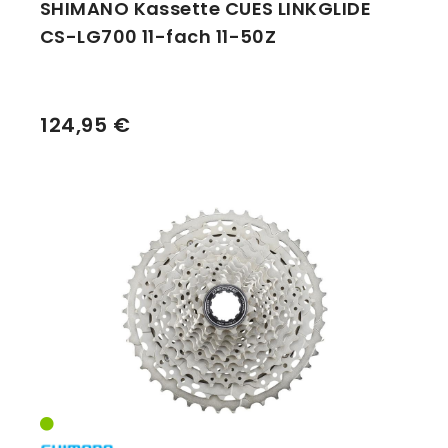
SHIMANO Kassette CUES LINKGLIDE
CS-LG700 11-fach 11-50Z
124,95 €