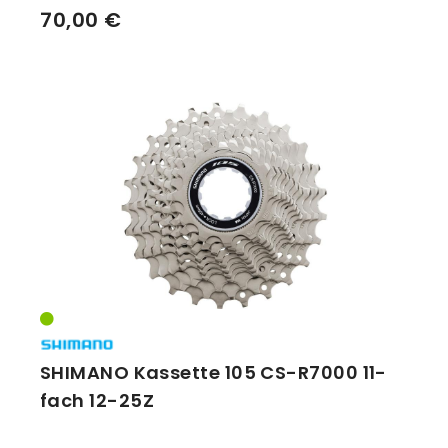
70,00 €
SHIMANO Kassette 105 CS-R7000 11-
fach 12-25Z