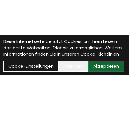
Diese Internetseite benutzt Cookies, um Ihren Lesern
das beste Webseiten-Erlebnis zu ermöglichen. Weitere
Informationen finden Sie in unseren
Cookie-Richtlinien.
Cookie-Einstellungen
Ablehnen
Akzeptieren
Wie können wir Dir helfen?