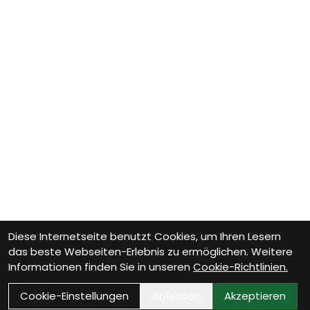
Diese Internetseite benutzt Cookies, um Ihren Lesern
das beste Webseiten-Erlebnis zu ermöglichen. Weitere
Informationen finden Sie in unseren
Cookie-Richtlinien.
Cookie-Einstellungen
Ablehnen
Akzeptieren