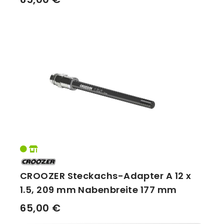
CROOZER Steckachs-Adapter A 12 x
1.5, 209 mm Nabenbreite 177 mm
65,00 €