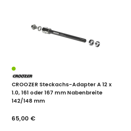
CROOZER Steckachs-Adapter A 12 x
1.0, 161 oder 167 mm Nabenbreite
142/148 mm
65,00 €