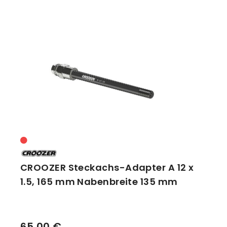
CROOZER Steckachs-Adapter A 12 x
1.5, 165 mm Nabenbreite 135 mm
65,00 €