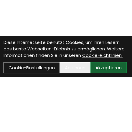
Diese Internetseite benutzt Cookies, um Ihren Lesern
das beste Webseiten-Erlebnis zu ermöglichen. Weitere
Informationen finden Sie in unseren
Cookie-Richtlinien.
Cookie-Einstellungen
Ablehnen
Akzeptieren
Wie können wir Dir helfen?