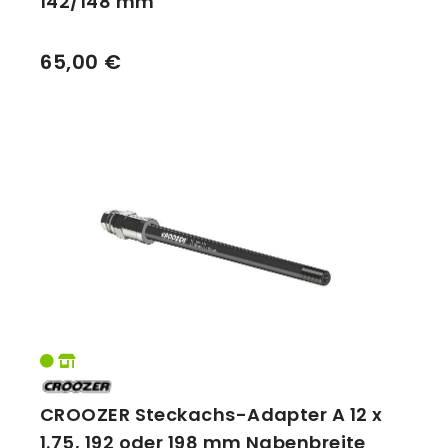
142/148 mm
65,00 €
CROOZER Steckachs-Adapter A 12 x
1.75, 192 oder 198 mm Nabenbreite