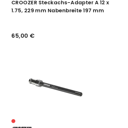
CROOZER Steckachs-Adapter A 12 x
1.75, 229 mm Nabenbreite 197 mm
65,00 €