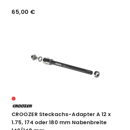
65,00 €
CROOZER Steckachs-Adapter A 12 x
1.75, 174 oder 180 mm Nabenbreite