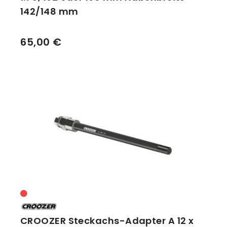
142/148 mm
65,00 €
CROOZER Steckachs-Adapter A 12 x