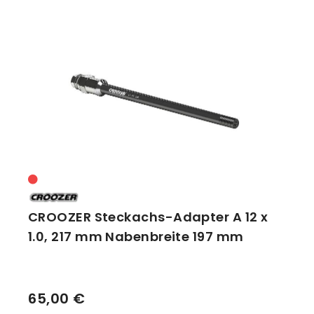
CROOZER Steckachs-Adapter A 12 x
1.0, 217 mm Nabenbreite 197 mm
65,00 €