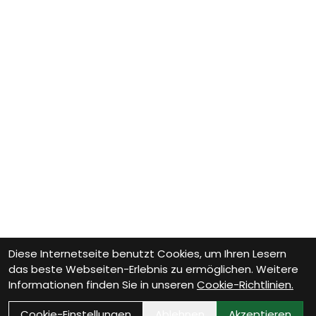
Diese Internetseite benutzt Cookies, um Ihren Lesern
das beste Webseiten-Erlebnis zu ermöglichen. Weitere
Informationen finden Sie in unseren
Cookie-Richtlinien.
Cookie-Einstellungen
Ablehnen
Akzeptieren