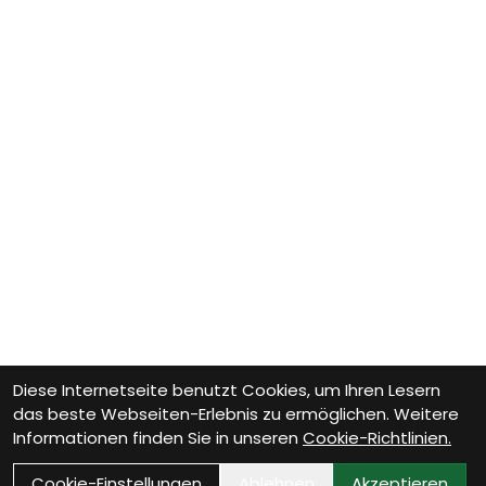
Diese Internetseite benutzt Cookies, um Ihren Lesern
das beste Webseiten-Erlebnis zu ermöglichen. Weitere
Informationen finden Sie in unseren
Cookie-Richtlinien.
Cookie-Einstellungen
Ablehnen
Akzeptieren