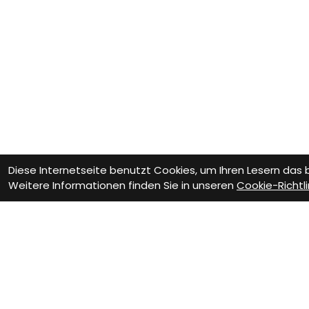
Diese Internetseite benutzt Cookies, um Ihren Lesern das
Weitere Informationen finden Sie in unseren
Cookie-Richtli
Wie können wir Dir helfen?