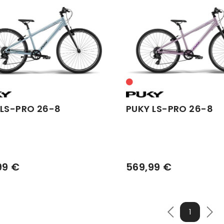
 LS-PRO 26-8
PUKY LS-PRO 26-8
99 €
569,99 €
1