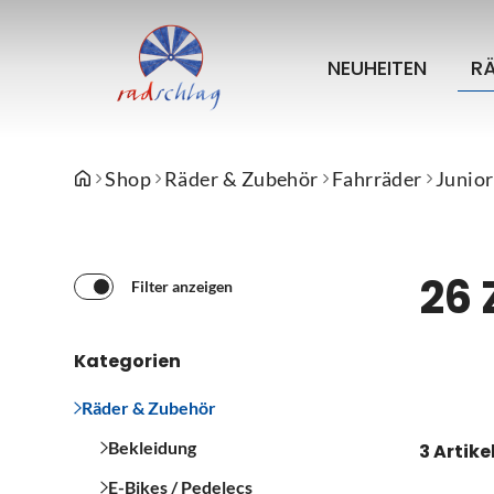
NEUHEITEN
R
Shop
Räder & Zubehör
Fahrräder
Junior
26 
Filter anzeigen
Kategorien
Räder & Zubehör
Bekleidung
3 Artike
E-Bikes / Pedelecs