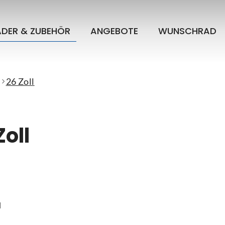
ÄDER & ZUBEHÖR
ANGEBOTE
WUNSCHRAD
26 Zoll
Zoll
l