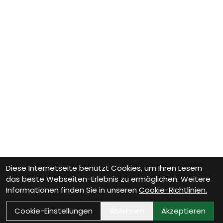
Diese Internetseite benutzt Cookies, um Ihren Lesern
das beste Webseiten-Erlebnis zu ermöglichen. Weitere
Informationen finden Sie in unseren
Cookie-Richtlinien.
Cookie-Einstellungen
Ablehnen
Akzeptieren