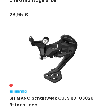
Direktmontage Silber
28,95 €
SHIMANO Schaltwerk CUES RD-U3020
9-fach Lang