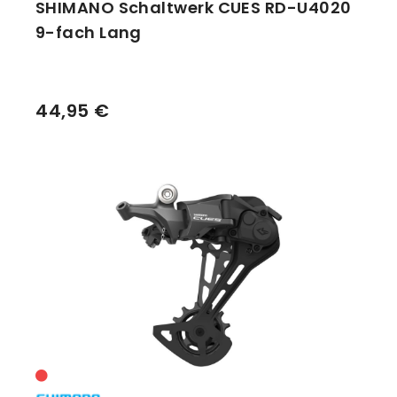
SHIMANO Schaltwerk CUES RD-U4020
9-fach Lang
44,95 €