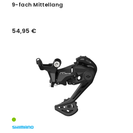
9-fach Mittellang
54,95 €