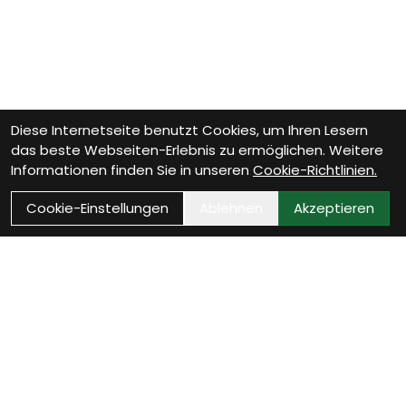
Diese Internetseite benutzt Cookies, um Ihren Lesern
das beste Webseiten-Erlebnis zu ermöglichen. Weitere
Informationen finden Sie in unseren
Cookie-Richtlinien.
Cookie-Einstellungen
Ablehnen
Akzeptieren
Wie können wir Dir helfen?