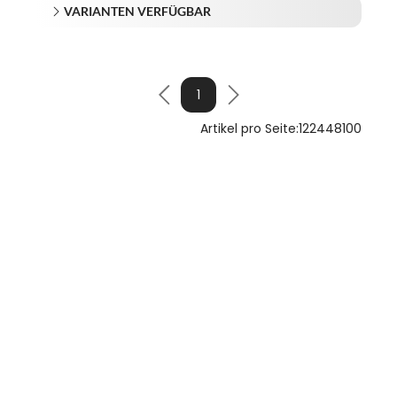
VARIANTEN VERFÜGBAR
1
Artikel pro Seite:
12
24
48
100