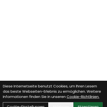
Diese Internetseite benutzt Cookies, um Ihren Lesern
das beste Webseiten-Erlebnis zu ermöglichen. Weitere
Informationen finden Sie in unseren
Cookie-Richtlinien.
Cookie-Einstellungen
Ablehnen
Akzeptieren