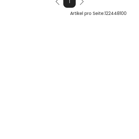
1
Artikel pro Seite:
12
24
48
100