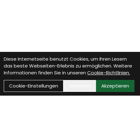
Diese Internetseite benutzt Cookies, um Ihren Lesern
das beste Webseiten-Erlebnis zu ermöglichen. Weitere
Informationen finden Sie in unseren
Cookie-Richtlinien.
Cookie-Einstellungen
Ablehnen
Akzeptieren