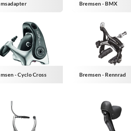
emsadapter
Bremsen - BMX
msen - Cyclo Cross
Bremsen - Rennrad