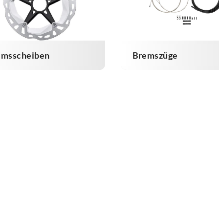
emsscheiben
Bremszüge