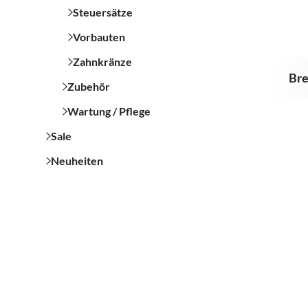
Steuersätze
Vorbauten
Zahnkränze
Br
Zubehör
Wartung / Pflege
Sale
Neuheiten