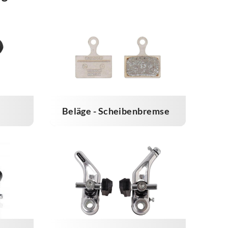
Beläge - Scheibenbremse