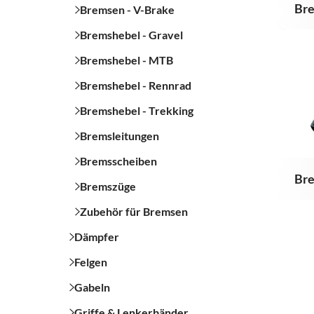
Br
Bremsen - V-Brake
Bremshebel - Gravel
Bremshebel - MTB
Bremshebel - Rennrad
Bremshebel - Trekking
Bremsleitungen
Bremsscheiben
Bre
Bremszüge
Zubehör für Bremsen
Dämpfer
Felgen
Gabeln
Griffe & Lenkerbänder