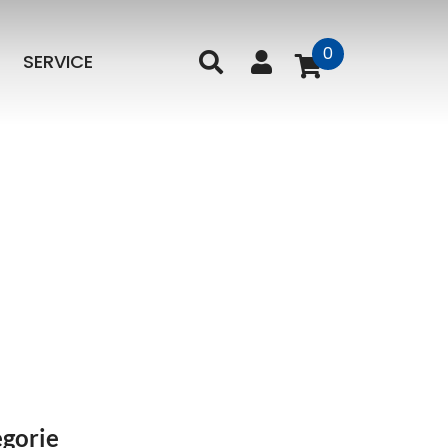
0
SERVICE
gorie