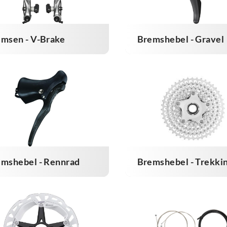
msen - V-Brake
Bremshebel - Gravel
mshebel - Rennrad
Bremshebel - Trekki