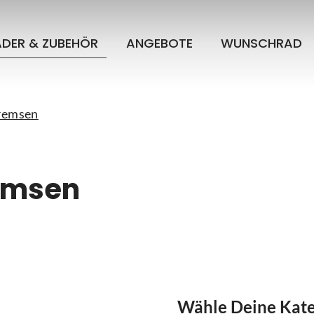
ÄDER & ZUBEHÖR
ANGEBOTE
WUNSCHRAD
remsen
emsen
Wähle Deine Kate