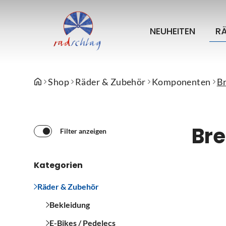
NEUHEITEN
R
Shop
Räder & Zubehör
Komponenten
B
Br
Filter anzeigen
Kategorien
Räder & Zubehör
Bekleidung
E-Bikes / Pedelecs