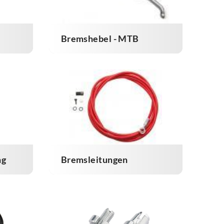
Bremshebel - MTB
ng
Bremsleitungen