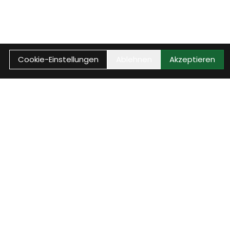
Cookie-Einstellungen
Ablehnen
Akzeptieren
Anrufen
Anrufen