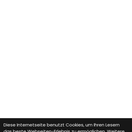
Diese Internetseite benutzt Cookies, um Ihren Lesern
das beste Webseiten-Erlebnis zu ermöglichen. Weitere