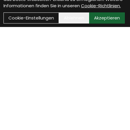
Informationen finden Sie in unseren
Cookie-Richtlinien.
Cookie-Einstellungen
Ablehnen
Akzeptieren
Wie können wir Dir helfen?
Beratungs-Termin
zum Termin