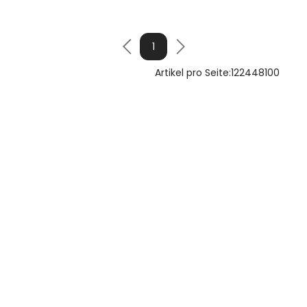
1
Artikel pro Seite:
12
24
48
100