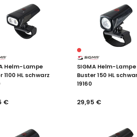
A Helm-Lampe
SIGMA Helm-Lampe
r 1100 HL schwarz
Buster 150 HL schwa
0
19160
5 €
29,95 €