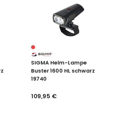
SIGMA Helm-Lampe
rz
Buster 1600 HL schwarz
19740
109,95 €