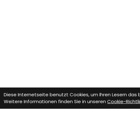
Diese Internetseite benutzt Cookies, um Ihren Lesern das
Weitere Informationen finden Sie in unseren
Cookie-Richtli