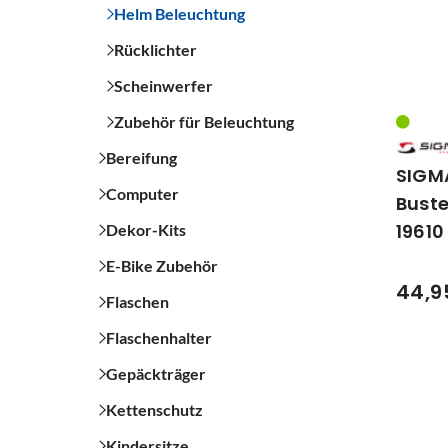
Helm Beleuchtung
Rücklichter
Scheinwerfer
Zubehör für Beleuchtung
Bereifung
SIGM
Computer
Buste
19610
Dekor-Kits
E-Bike Zubehör
44,9
Flaschen
Flaschenhalter
Gepäckträger
Kettenschutz
Kindersitze