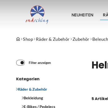
NEUHEITEN
R
Shop
Räder & Zubehör
Zubehör
Beleuc
He
Filter anzeigen
Kategorien
Räder & Zubehör
Bekleidung
5 Artike
E-Bikes / Pedelecs