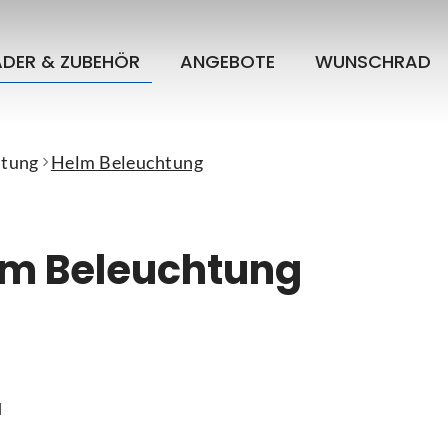
ÄDER & ZUBEHÖR
ANGEBOTE
WUNSCHRAD
htung
Helm Beleuchtung
lm Beleuchtung
l