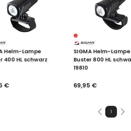
A Helm-Lampe
SIGMA Helm-Lampe
r 400 HL schwarz
Buster 800 HL schwa
19810
5 €
69,95 €
1