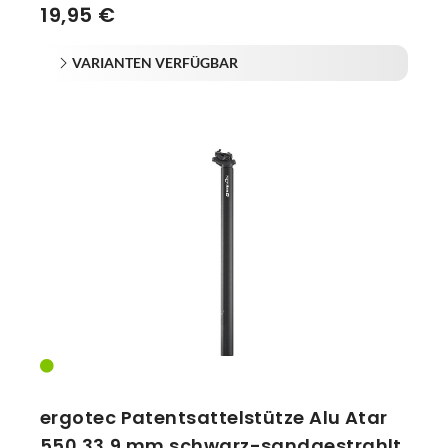
19,95 €
VARIANTEN VERFÜGBAR
ergotec Patentsattelstütze Alu Atar
550 33,9 mm schwarz-sandgestrahlt