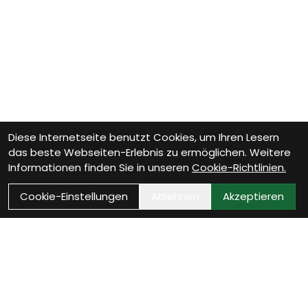
Diese Internetseite benutzt Cookies, um Ihren Lesern
das beste Webseiten-Erlebnis zu ermöglichen. Weitere
Informationen finden Sie in unseren
Cookie-Richtlinien.
Cookie-Einstellungen
Ablehnen
Akzeptieren