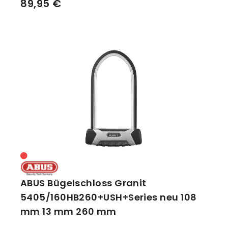
89,95 €
ABUS Bügelschloss Granit
5405/160HB260+USH+Series neu 108
mm 13 mm 260 mm