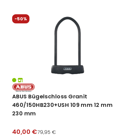
-50%
ABUS Bügelschloss Granit
460/150HB230+USH 109 mm 12 mm
230 mm
40,00 €
79,95 €