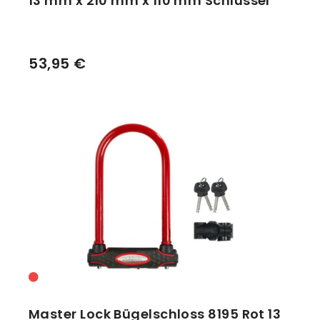
13 mm x 210 mm x 110 mm Schlüssel
53,95 €
Master Lock Bügelschloss 8195 Rot 13