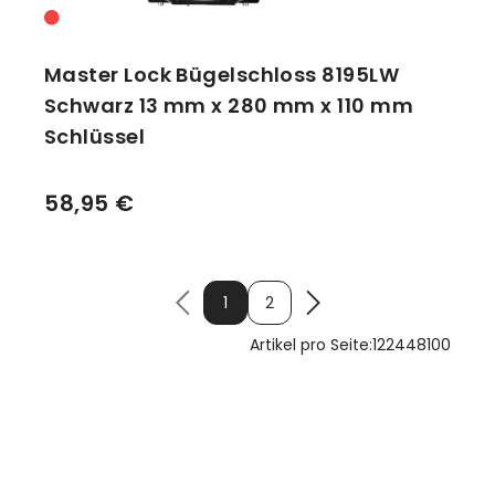
Master Lock Bügelschloss 8195LW
Schwarz 13 mm x 280 mm x 110 mm
Schlüssel
58,95 €
1
2
Artikel pro Seite:
12
24
48
100