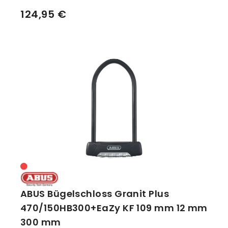
124,95 €
ABUS Bügelschloss Granit Plus
470/150HB300+EaZy KF 109 mm 12 mm
300 mm