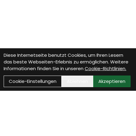
Diese Internetseite benutzt Cookies, um Ihren Lesern
das beste Webseiten-Erlebnis zu ermöglichen. Weitere
Informationen finden Sie in unseren
Cookie-Richtlinien.
Cookie-Einstellungen
Ablehnen
Akzeptieren
Wie können wir Dir helfen?