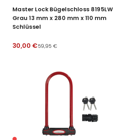
Master Lock Bügelschloss 8195LW
Grau 13 mm x 280 mm x 110 mm
Schlüssel
30,00 €
59,95 €