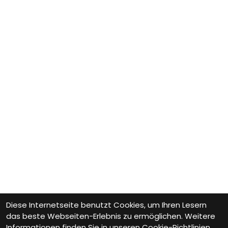
Diese Internetseite benutzt Cookies, um Ihren Lesern
das beste Webseiten-Erlebnis zu ermöglichen. Weitere
Informationen finden Sie in unseren
Cookie-Richtlinien.