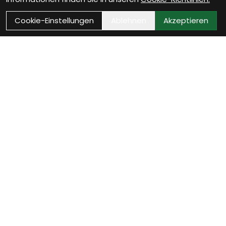
Cookie-Einstellungen
Ablehnen
Akzeptieren
Wie können wir Dir helfen?
Beratungs-Termin
zum Termin