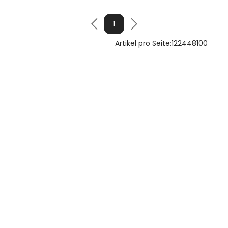
1
Artikel pro Seite:
12
24
48
100