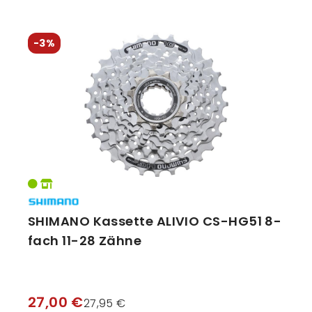
-3%
SHIMANO Kassette ALIVIO CS-HG51 8-
fach 11-28 Zähne
27,00 €
27,95 €