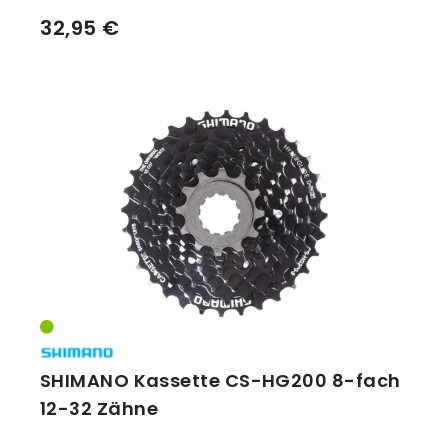
32,95 €
SHIMANO Kassette CS-HG200 8-fach
12-32 Zähne