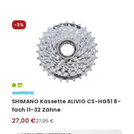
-3%
SHIMANO Kassette ALIVIO CS-HG51 8-
fach 11-32 Zähne
27,00 €
27,95 €