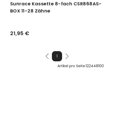
Sunrace Kassette 8-fach CSR868AS-
BOX 11-28 Zähne
21,95 €
1
Artikel pro Seite:
12
24
48
100