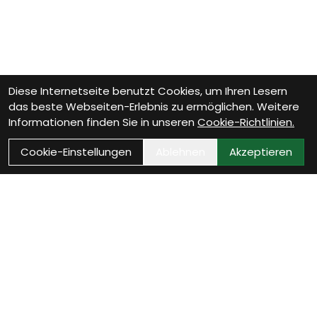
Diese Internetseite benutzt Cookies, um Ihren Lesern
das beste Webseiten-Erlebnis zu ermöglichen. Weitere
Informationen finden Sie in unseren
Cookie-Richtlinien.
Cookie-Einstellungen
Ablehnen
Akzeptieren
Wie können wir Dir helfen?