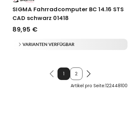
SIGMA Fahrradcomputer BC 14.16 STS
CAD schwarz 01418
89,95 €
VARIANTEN VERFÜGBAR
1
2
Artikel pro Seite:
12
24
48
100