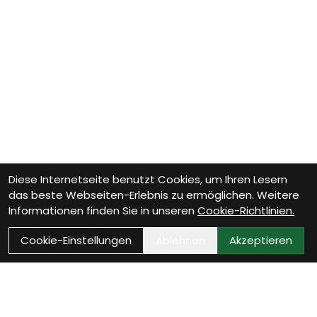
Diese Internetseite benutzt Cookies, um Ihren Lesern
das beste Webseiten-Erlebnis zu ermöglichen. Weitere
Informationen finden Sie in unseren
Cookie-Richtlinien.
Cookie-Einstellungen
Ablehnen
Akzeptieren