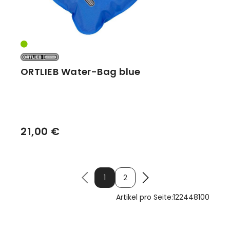
ORTLIEB Water-Bag blue
21,00 €
1
2
Artikel pro Seite:
12
24
48
100