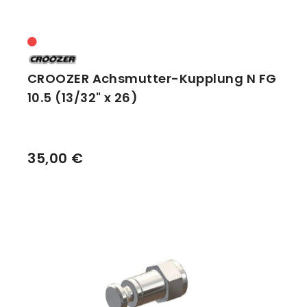
CROOZER Achsmutter-Kupplung N FG
10.5 (13/32" x 26)
35,00 €