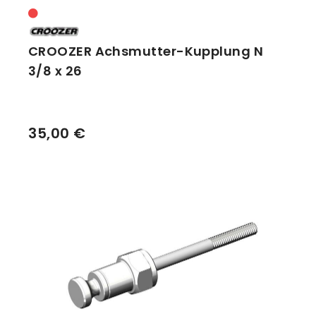
CROOZER Achsmutter-Kupplung N
3/8 x 26
35,00 €