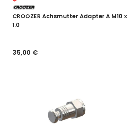
CROOZER Achsmutter Adapter A M10 x
1.0
35,00 €