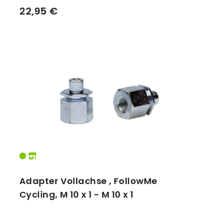
22,95 €
Adapter Vollachse , FollowMe
Cycling, M 10 x 1 - M 10 x 1