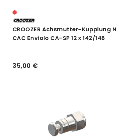
CROOZER Achsmutter-Kupplung N
CAC Enviolo CA-SP 12 x 142/148
35,00 €