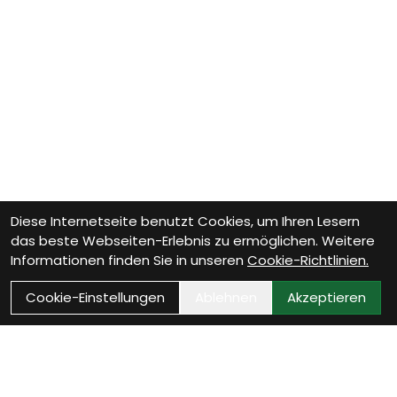
Diese Internetseite benutzt Cookies, um Ihren Lesern
das beste Webseiten-Erlebnis zu ermöglichen. Weitere
Informationen finden Sie in unseren
Cookie-Richtlinien.
Cookie-Einstellungen
Ablehnen
Akzeptieren