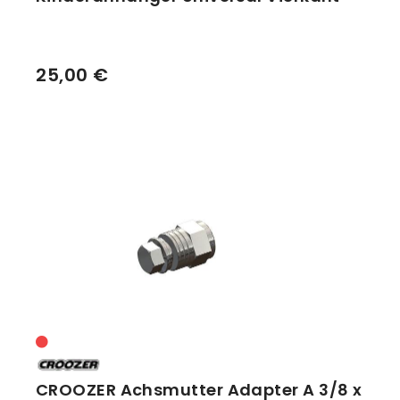
25,00 €
CROOZER Achsmutter Adapter A 3/8 x