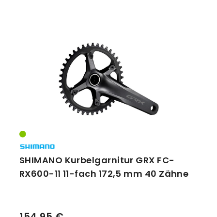
SHIMANO Kurbelgarnitur GRX FC-
RX600-11 11-fach 172,5 mm 40 Zähne
154,95 €