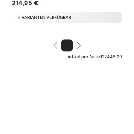
214,95 €
VARIANTEN VERFÜGBAR
1
Artikel pro Seite:
12
24
48
100