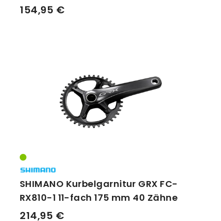
154,95 €
SHIMANO Kurbelgarnitur GRX FC-
RX810-1 11-fach 175 mm 40 Zähne
214,95 €