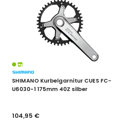
SHIMANO Kurbelgarnitur CUES FC-
U6030-1 175mm 40Z silber
104,95 €