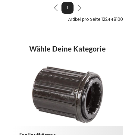
1
Artikel pro Seite:
12
24
48
100
Wähle Deine Kategorie
Freilaufkörper