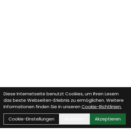
Diese Internetseite benutzt Cookies, um Ihren Lesern
das beste Webseiten-Erlebnis zu ermöglichen. Weitere
Informationen finden Sie in unseren
Cookie-Richtlinien.
Cookie-Einstellungen
Ablehnen
Akzeptieren