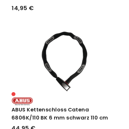
14,95 €
ABUS Kettenschloss Catena
6806K/110 BK 6 mm schwarz 110 cm
44,95 €