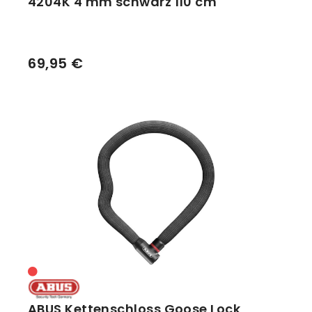
4204K 4 mm schwarz 110 cm
69,95 €
ABUS Kettenschloss Goose Lock