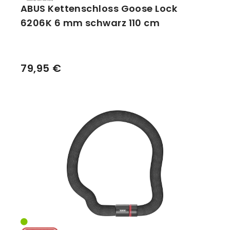
ABUS Kettenschloss Goose Lock
6206K 6 mm schwarz 110 cm
79,95 €