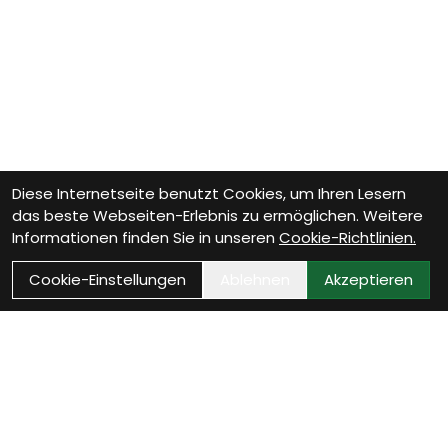
Diese Internetseite benutzt Cookies, um Ihren Lesern
das beste Webseiten-Erlebnis zu ermöglichen. Weitere
Informationen finden Sie in unseren
Cookie-Richtlinien.
Cookie-Einstellungen
Ablehnen
Akzeptieren