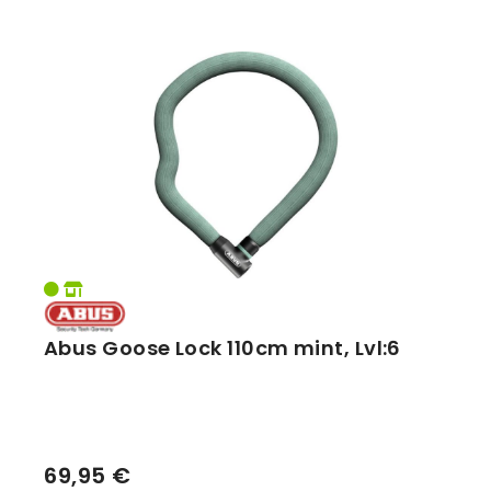
Abus Goose Lock 110cm mint, Lvl:6
69,95 €