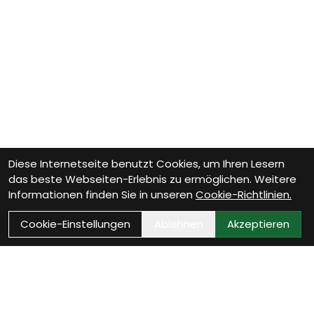
Diese Internetseite benutzt Cookies, um Ihren Lesern
das beste Webseiten-Erlebnis zu ermöglichen. Weitere
Informationen finden Sie in unseren
Cookie-Richtlinien.
Cookie-Einstellungen
Ablehnen
Akzeptieren