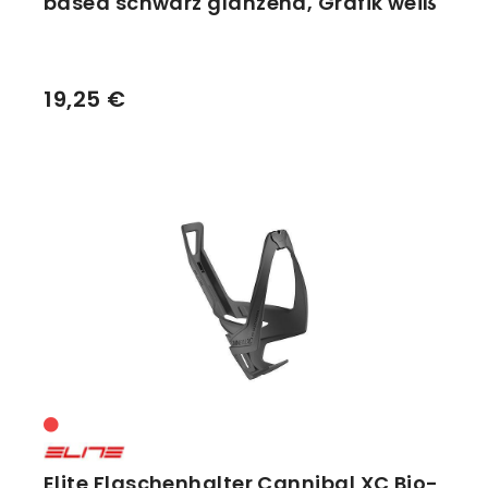
based schwarz glänzend, Grafik weiß
19,25 €
Elite Flaschenhalter Cannibal XC Bio-