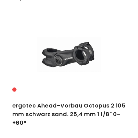
ergotec Ahead-Vorbau Octopus 2 105
mm schwarz sand. 25,4 mm 1 1/8" 0-
+60°