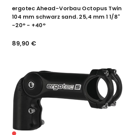
ergotec Ahead-Vorbau Octopus Twin
104 mm schwarz sand. 25,4 mm 1 1/8"
-20° - +40°
89,90 €