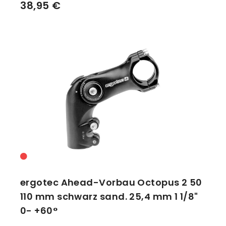
38,95 €
ergotec Ahead-Vorbau Octopus 2 50
110 mm schwarz sand. 25,4 mm 1 1/8"
0- +60°