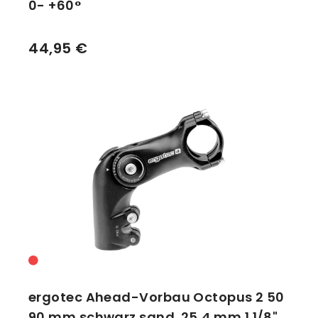
0- +60°
44,95 €
ergotec Ahead-Vorbau Octopus 2 50
90 mm schwarz sand. 25,4 mm 1 1/8"