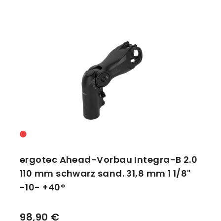
ergotec Ahead-Vorbau Integra-B 2.0
110 mm schwarz sand. 31,8 mm 1 1/8"
-10- +40°
98,90 €