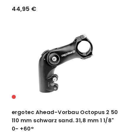
44,95 €
ergotec Ahead-Vorbau Octopus 2 50
110 mm schwarz sand. 31,8 mm 1 1/8"
0- +60°