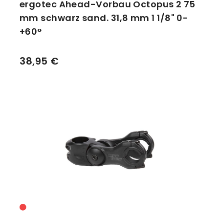
ergotec Ahead-Vorbau Octopus 2 75
mm schwarz sand. 31,8 mm 1 1/8" 0-
+60°
38,95 €