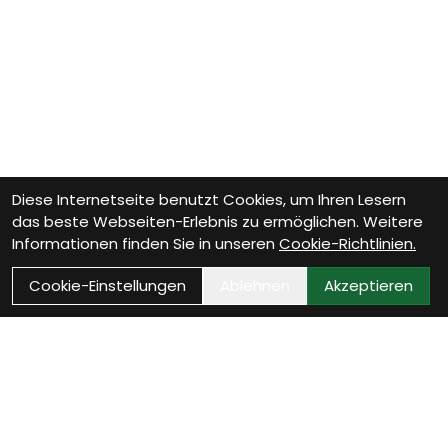
Diese Internetseite benutzt Cookies, um Ihren Lesern
das beste Webseiten-Erlebnis zu ermöglichen. Weitere
Informationen finden Sie in unseren
Cookie-Richtlinien.
Cookie-Einstellungen
Ablehnen
Akzeptieren