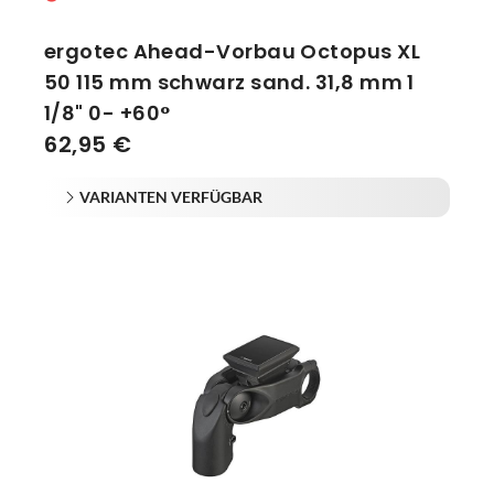
ergotec Ahead-Vorbau Octopus XL
50 115 mm schwarz sand. 31,8 mm 1
1/8" 0- +60°
62,95 €
VARIANTEN VERFÜGBAR