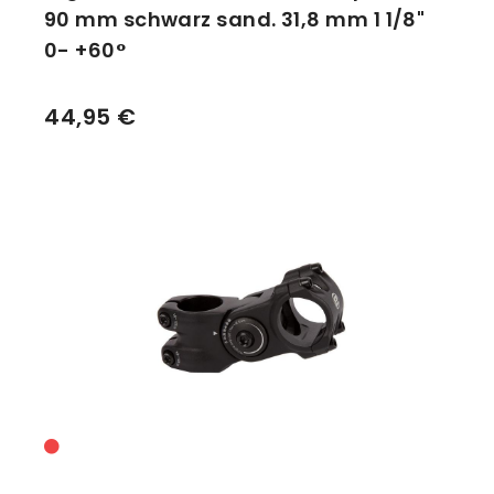
90 mm schwarz sand. 31,8 mm 1 1/8"
0- +60°
44,95 €