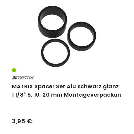
MATRIX Spacer Set Alu schwarz glanz
1 1/8" 5, 10, 20 mm Montageverpackun
3,95 €