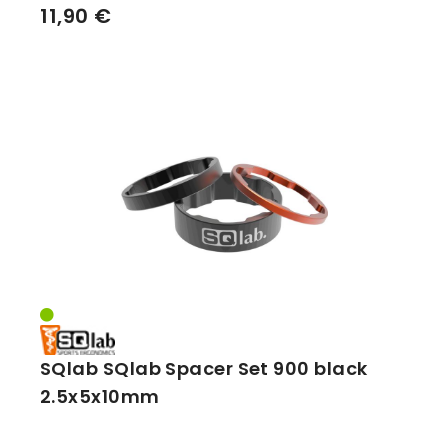
11,90 €
SQlab SQlab Spacer Set 900 black
2.5x5x10mm