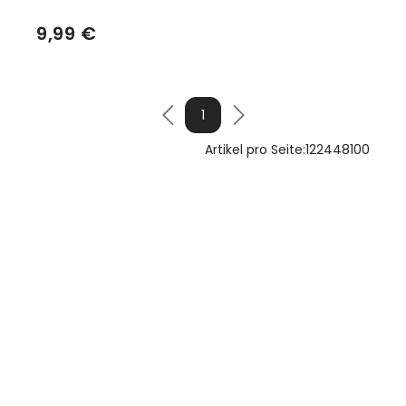
9,99 €
1
Artikel pro Seite:
12
24
48
100