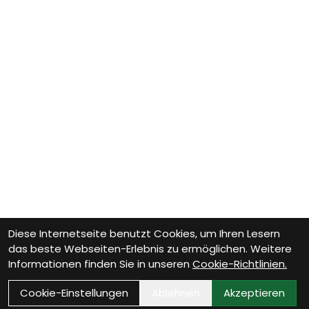
Diese Internetseite benutzt Cookies, um Ihren Lesern
das beste Webseiten-Erlebnis zu ermöglichen. Weitere
Informationen finden Sie in unseren
Cookie-Richtlinien.
Cookie-Einstellungen
Ablehnen
Akzeptieren