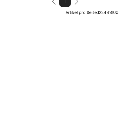
1
Artikel pro Seite:
12
24
48
100