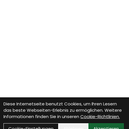
Diese Internetseite benutzt Cookies, um Ihren Lesern
das beste Webseiten-Erlebnis zu ermöglichen. Weitere
Informationen finden Sie in unseren
Cookie-Richtlinien.
Cookie-Einstellungen
Ablehnen
Akzeptieren