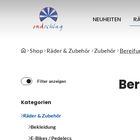
NEUHEITEN
R
Shop
Räder & Zubehör
Zubehör
Bereifu
Ber
Filter anzeigen
Kategorien
Räder & Zubehör
Bekleidung
E-Bikes / Pedelecs