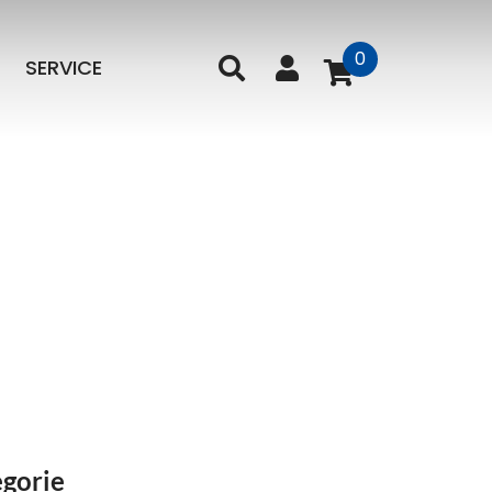
0
SERVICE
gorie