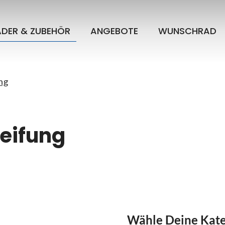
ÄDER & ZUBEHÖR
ANGEBOTE
WUNSCHRAD
ng
eifung
Wähle Deine Kate