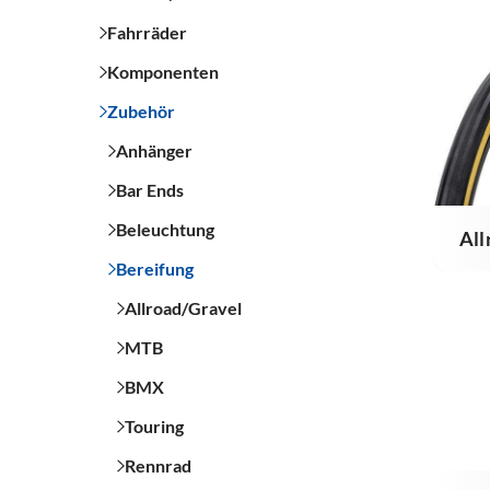
Fahrräder
Komponenten
Zubehör
Anhänger
Bar Ends
Beleuchtung
All
Bereifung
Allroad/Gravel
MTB
BMX
Touring
Rennrad