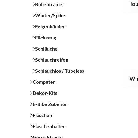
Tou
Rollentrainer
Winter/Spike
Felgenbänder
Flickzeug
Schläuche
Schlauchreifen
Schlauchlos / Tubeless
Wi
Computer
Dekor-Kits
E-Bike Zubehör
Flaschen
Flaschenhalter
Gepäckträger