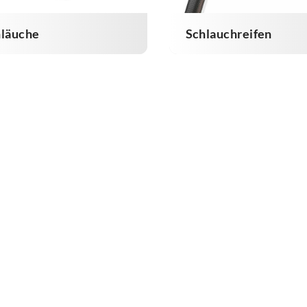
hläuche
Schlauchreifen