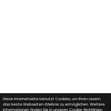
Diese Internetseite benutzt Cookies, um Ihren Lesern
das beste Webseiten-Erlebnis zu ermöglichen. Weitere
Informationen finden Sie in unseren
Cookie-Richtlinien.