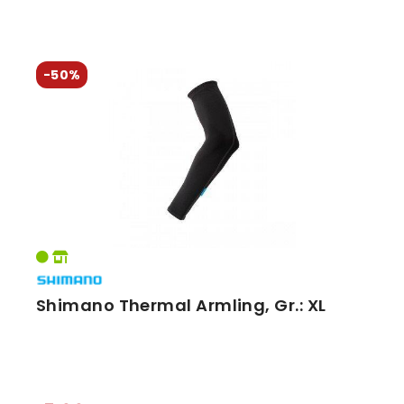
-50%
Shimano Thermal Armling, Gr.: XL