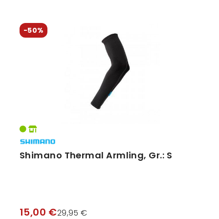
-50%
Shimano Thermal Armling, Gr.: S
15,00 €
29,95 €