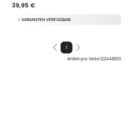
39,95 €
VARIANTEN VERFÜGBAR
1
Artikel pro Seite:
12
24
48
100