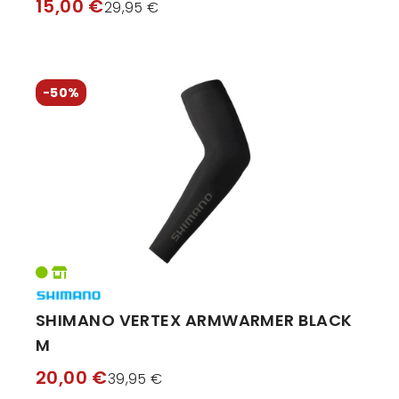
15,00 €
29,95 €
-50%
SHIMANO VERTEX ARMWARMER BLACK
M
20,00 €
39,95 €