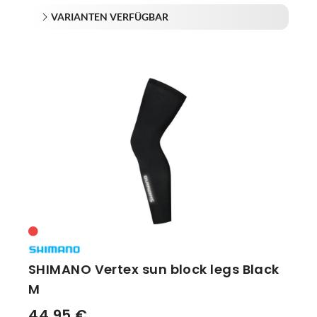
VARIANTEN VERFÜGBAR
SHIMANO Vertex sun block legs Black
M
44,95 €