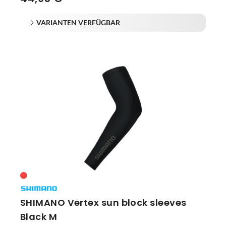
VARIANTEN VERFÜGBAR
SHIMANO Vertex sun block sleeves
Black M