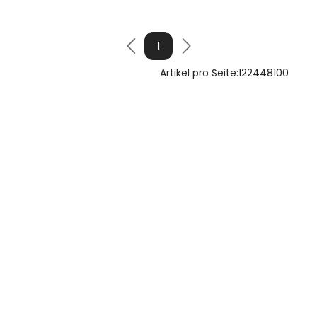
1
Artikel pro Seite:
12
24
48
100