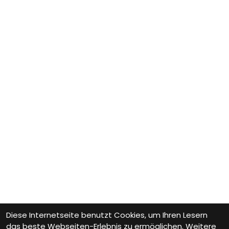
Diese Internetseite benutzt Cookies, um Ihren Lesern
das beste Webseiten-Erlebnis zu ermöglichen. Weitere