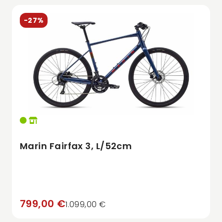
-27%
Marin Fairfax 3, L/52cm
799,00 €
1.099,00 €