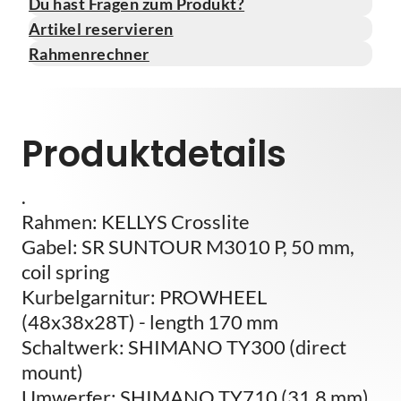
Du hast Fragen zum Produkt?
Artikel reservieren
Rahmenrechner
Produktdetails
.
Rahmen: KELLYS Crosslite
Gabel: SR SUNTOUR M3010 P, 50 mm,
coil spring
Kurbelgarnitur: PROWHEEL
(48x38x28T) - length 170 mm
Schaltwerk: SHIMANO TY300 (direct
mount)
Umwerfer: SHIMANO TY710 (31.8 mm)