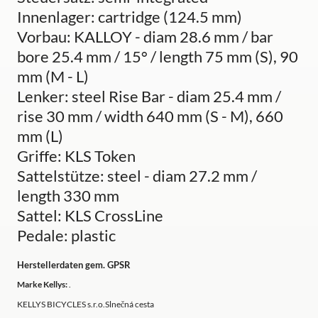
Innenlager: cartridge (124.5 mm)
Vorbau: KALLOY - diam 28.6 mm / bar
bore 25.4 mm / 15° / length 75 mm (S), 90
mm (M - L)
Lenker: steel Rise Bar - diam 25.4 mm /
rise 30 mm / width 640 mm (S - M), 660
mm (L)
Griffe: KLS Token
Sattelstütze: steel - diam 27.2 mm /
length 330 mm
Sattel: KLS CrossLine
Pedale: plastic
Herstellerdaten gem. GPSR
Marke Kellys:
.
KELLYS BICYCLES s.r.o.Slnečná cesta