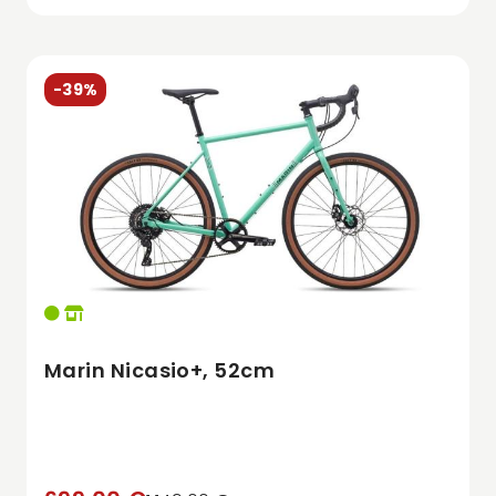
-39%
Marin Nicasio+, 52cm