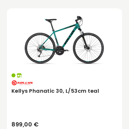
Kellys Phanatic 30, L/53cm teal
899,00 €