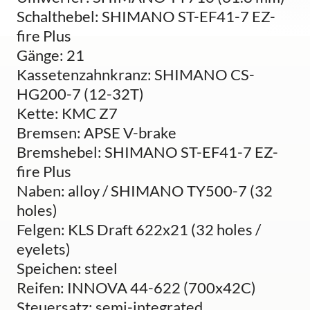
Schalthebel: SHIMANO ST-EF41-7 EZ-
fire Plus
Gänge: 21
Kassetenzahnkranz: SHIMANO CS-
HG200-7 (12-32T)
Kette: KMC Z7
Bremsen: APSE V-brake
Bremshebel: SHIMANO ST-EF41-7 EZ-
fire Plus
Naben: alloy / SHIMANO TY500-7 (32
holes)
Felgen: KLS Draft 622x21 (32 holes /
eyelets)
Speichen: steel
Reifen: INNOVA 44-622 (700x42C)
Steuersatz: semi-integrated