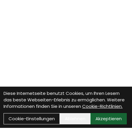
Diese Internetseite benutzt Cookies, um Ihren Lesern
das beste Webseiten-Erlebnis zu ermöglichen. Weitere
Informationen finden Sie in unseren
Cookie-Richtlinien.
Cookie-Einstellungen
Ablehnen
Akzeptieren