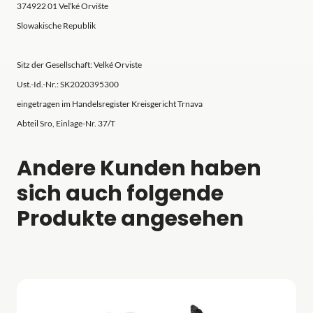
374922 01 Veľké Orvište
Slowakische Republik
Sitz der Gesellschaft: Velké Orviste
Ust.-Id.-Nr.: SK2020395300
eingetragen im Handelsregister Kreisgericht Trnava
Abteil Sro, Einlage-Nr. 37/T
Andere Kunden haben
sich auch folgende
Produkte angesehen