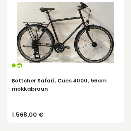
Böttcher Safari, Cues 4000, 56cm
mokkabraun
1.568,00 €