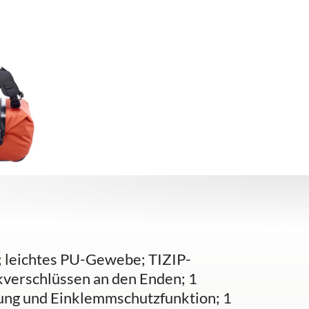
g; leichtes PU-Gewebe; TIZIP-
kverschlüssen an den Enden; 1
ung und Einklemmschutzfunktion; 1