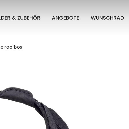
ÄDER & ZUBEHÖR
ANGEBOTE
WUNSCHRAD
e rooibos