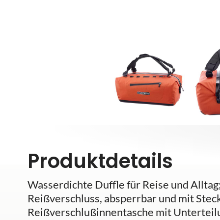
Produktdetails
Wasserdichte Duffle für Reise und Allta
Reißverschluss, absperrbar und mit Stec
Reißverschlußinnentasche mit Unterteil