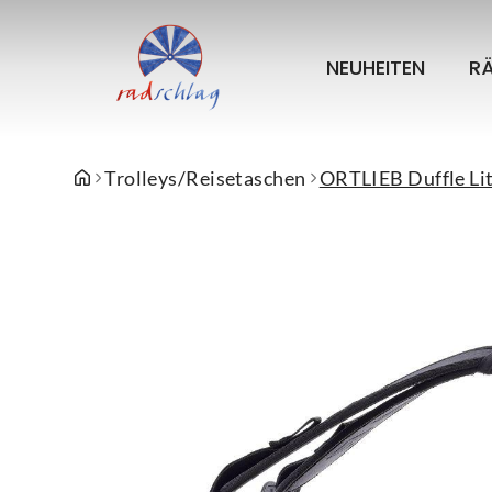
NEUHEITEN
R
Trolleys/Reisetaschen
ORTLIEB Duffle Lit