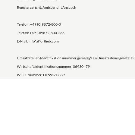
Registergericht: Amtsgericht Ansbach
Telefon: +49 (0)9872-800-0
Telefax: +49 (0)9872-800-266
E-Mail: info*at*ortlieb.com
Umsatzsteuer-Identifikationsnummer gemäß §27 a Umsatzsteuergesetz: D
Wirtschaftsidentifikationsnummer: 06930479
WEEE Nummer: DE59260889