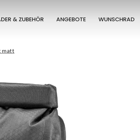
ÄDER & ZUBEHÖR
ANGEBOTE
WUNSCHRAD
k matt