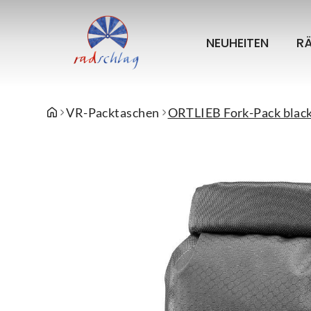
NEUHEITEN
R
VR-Packtaschen
ORTLIEB Fork-Pack blac