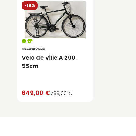
-19%
Velo de Ville A 200,
55cm
649,00 €
799,00 €