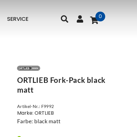
0
SERVICE
ORTLIEB Fork-Pack black
matt
Artikel-Nr.: F9992
Marke: ORTLIEB
Farbe: black matt