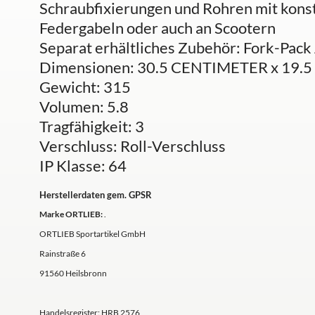
Schraubfixierungen und Rohren mit kons
Federgabeln oder auch an Scootern
Separat erhältliches Zubehör: Fork-Pack
Dimensionen: 30.5 CENTIMETER x 19
Gewicht: 315
Volumen: 5.8
Tragfähigkeit: 3
Verschluss: Roll-Verschluss
IP Klasse: 64
Herstellerdaten gem. GPSR
Marke ORTLIEB:
.
ORTLIEB Sportartikel GmbH
Rainstraße 6
91560 Heilsbronn
Handelsregister: HRB 2576