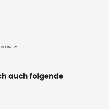
E 811 407899
ch auch folgende