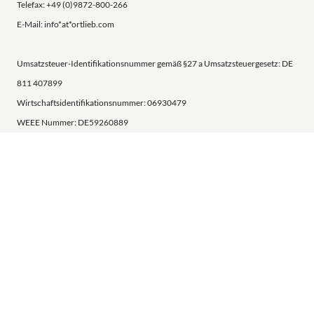
Telefax: +49 (0)9872-800-266
E-Mail: info*at*ortlieb.com
Umsatzsteuer-Identifikationsnummer gemäß §27 a Umsatzsteuergesetz: DE
811 407899
Wirtschaftsidentifikationsnummer: 06930479
WEEE Nummer: DE59260889