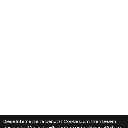
Diese Internetseite benutzt Cookies, um Ihren Lesern
das beste Webseiten-Erlebnis zu ermöglichen. Weitere