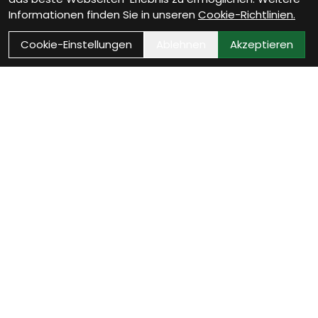
Informationen finden Sie in unseren
Cookie-Richtlinien.
Cookie-Einstellungen
Ablehnen
Akzeptieren
Wie können wir Dir helfen?
Beratungs-Termin
zum Termin