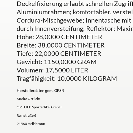
Deckelfixierung erlaubt schnellen Zugriff 
Aluminiumrahmen; komfortabler, verstell
Cordura-Mischgewebe; Innentasche mit R
durch Innenversteifung; Reflektor; Maxi
Höhe: 28,0000 CENTIMETER
Breite: 38,0000 CENTIMETER
Tiefe: 22,0000 CENTIMETER
Gewicht: 1150,0000 GRAM
Volumen: 17,5000 LITER
Tragfähigkeit: 10,0000 KILOGRAM
Herstellerdaten gem. GPSR
Marke Ortlieb:
.
ORTLIEB Sportartikel GmbH
Rainstraße 6
91560 Heilsbronn