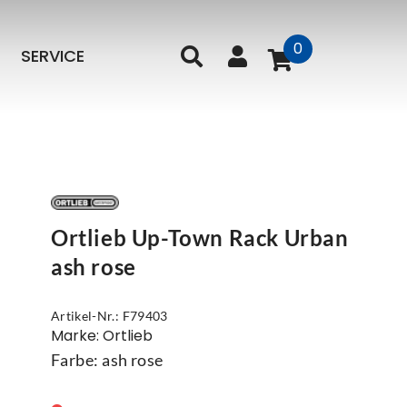
0
SERVICE
Ortlieb Up-Town Rack Urban
ash rose
Artikel-Nr.: F79403
Marke: Ortlieb
Farbe: ash rose