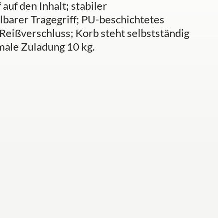
auf den Inhalt; stabiler
barer Tragegriff; PU-beschichtetes
eißverschluss; Korb steht selbstständig
male Zuladung 10 kg.