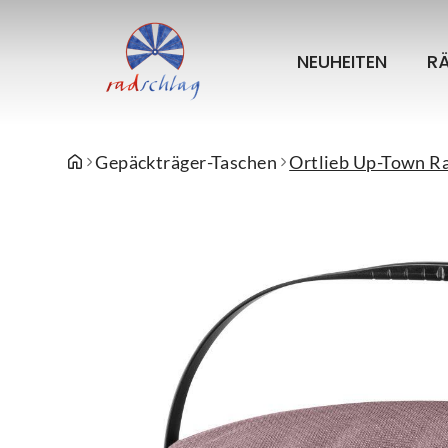
NEUHEITEN
R
Gepäckträger-Taschen
Ortlieb Up-Town Ra