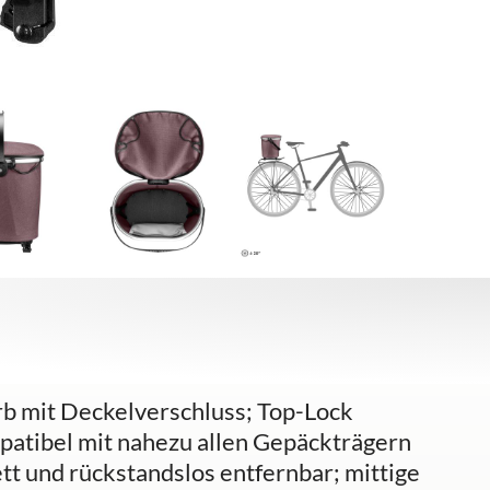
b mit Deckelverschluss; Top-Lock
mpatibel mit nahezu allen Gepäckträgern
tt und rückstandslos entfernbar; mittige